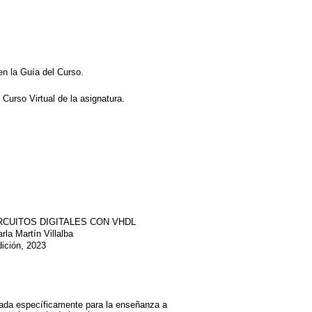
n la Guía del Curso.
 Curso Virtual de la asignatura.
IRCUITOS DIGITALES CON VHDL
la Martín Villalba
ición, 2023
zada específicamente para la enseñanza a