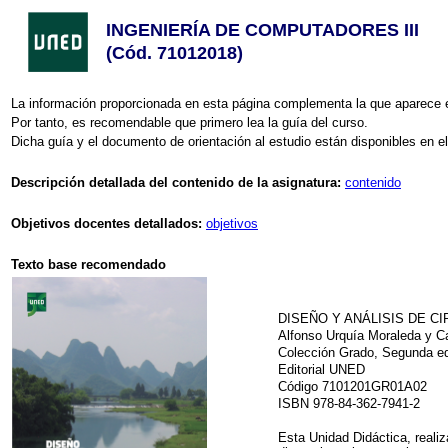
INGENIERÍA DE COMPUTADORES III
(Cód. 71012018)
La información proporcionada en esta página complementa la que aparece e
Por tanto, es recomendable que primero lea la guía del curso.
Dicha guía y el documento de orientación al estudio están disponibles en el
Descripción detallada del contenido de la asignatura:
contenido
Objetivos docentes detallados:
objetivos
Texto base recomendado
DISEÑO Y ANÁLISIS DE C
Alfonso Urquía Moraleda y Car
Colección Grado, Segunda ed
Editorial UNED
Código 7101201GR01A02
ISBN 978-84-362-7941-2
Esta Unidad Didáctica, reali