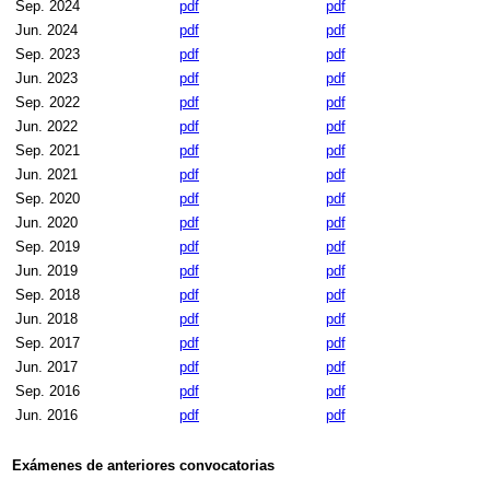
Sep. 2024
pdf
pdf
Jun. 2024
pdf
pdf
Sep. 2023
pdf
pdf
Jun. 2023
pdf
pdf
Sep. 2022
pdf
pdf
Jun. 2022
pdf
pdf
Sep. 2021
pdf
pdf
Jun. 2021
pdf
pdf
Sep. 2020
pdf
pdf
Jun. 2020
pdf
pdf
Sep. 2019
pdf
pdf
Jun. 2019
pdf
pdf
Sep. 2018
pdf
pdf
Jun. 2018
pdf
pdf
Sep. 2017
pdf
pdf
Jun. 2017
pdf
pdf
Sep. 2016
pdf
pdf
Jun. 2016
pdf
pdf
Exámenes de anteriores convocatorias