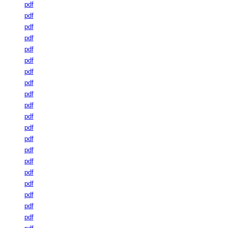
pdf
pdf
pdf
pdf
pdf
pdf
pdf
pdf
pdf
pdf
pdf
pdf
pdf
pdf
pdf
pdf
pdf
pdf
pdf
pdf