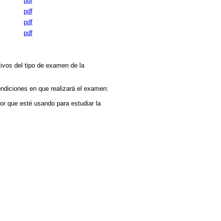
pdf
pdf
pdf
pdf
ivos del tipo de examen de la
ndiciones en que realizará el examen:
or que esté usando para estudiar la