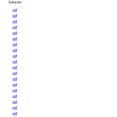
Solución
pdf
pdf
pdf
pdf
pdf
pdf
pdf
pdf
pdf
pdf
pdf
pdf
pdf
pdf
pdf
pdf
pdf
pdf
pdf